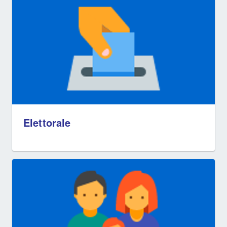
Elettorale